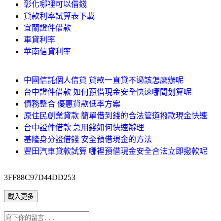
彰化哪裡可以借錢
貸款利率試算表下載
宜蘭證件借款
車貸利率
華南信貸利率
中國信託個人信貸 貸款一直貸不過該怎麼辦呢
台中證件借款 如何預借現金安全快速哪間划算呢
債務整合 優惠貸款低率方案
原住民創業貸款 簡單借到錢的合法管道撥款現金快速
台中證件借款 急用錢如何快速辦理
基隆身分證借錢 安全預借現金的方法
豐田汽車貸款試算 哪裡預借現金安全合法立即撥款呢
3FF88C97D44DD253
載入更多