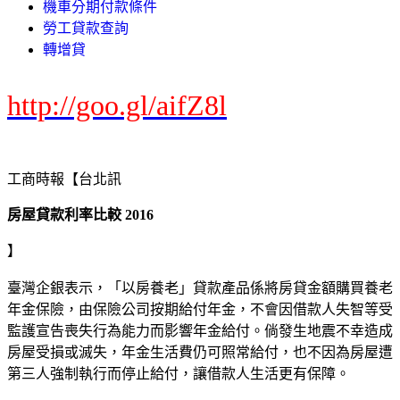
機車分期付款條件
勞工貸款查詢
轉增貸
http://goo.gl/aifZ8l
工商時報【台北訊
房屋貸款利率比較 2016
】
臺灣企銀表示，「以房養老」貸款產品係將房貸金額購買養老
年金保險，由保險公司按期給付年金，不會因借款人失智等受
監護宣告喪失行為能力而影響年金給付。倘發生地震不幸造成
房屋受損或滅失，年金生活費仍可照常給付，也不因為房屋遭
第三人強制執行而停止給付，讓借款人生活更有保障。