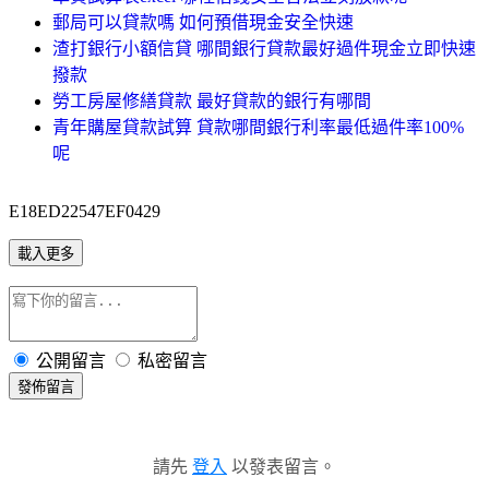
郵局可以貸款嗎 如何預借現金安全快速
渣打銀行小額信貸 哪間銀行貸款最好過件現金立即快速
撥款
勞工房屋修繕貸款 最好貸款的銀行有哪間
青年購屋貸款試算 貸款哪間銀行利率最低過件率100%
呢
E18ED22547EF0429
載入更多
公開留言
私密留言
發佈留言
請先
登入
以發表留言。