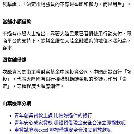
反擊說：「決定市場勝負的不應是壟斷和權力，而是用戶」。
當舖小額借款
不過有市場人士指出，靠著大陸民眾已習慣使用行動支付、電
商平台的支持下，螞蟻金服在大陸金融體系的地位水漲船高，
從本
跟當舖借錢
次融資案是由主權財富基金中國投資公司、中國建設銀行「領
投」，代表大陸國有銀行機構對螞蟻金服的影響力作出「肯
定」，某種程度也順應潮流。
山葉機車分期
青年創業貸款上課 比較好過件的銀行
青年安心成家貸款 哪裡預借現金安全合法立即撥款呢
車貸試算表excel 哪裡借錢安全合法立刻放款呢