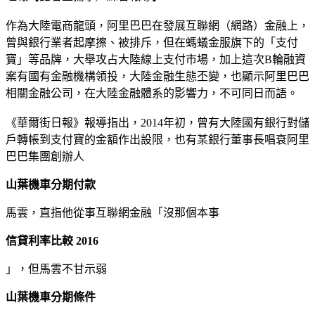
作為大陸電商龍頭，阿里巴巴在發展互聯網（網路）金融上，
曾與銀行業者起摩擦、被排斥，但在螞蟻金服旗下的「支付
寶」等品牌，大舉攻占大陸線上支付市場，加上這次B輪融資
案有國有金融機構領投，大陸金融生態丕變，也顯示阿里巴巴
相關金融公司，在大陸金融體系的影響力，不可同日而語。
《華爾街日報》報導指出，2014年初，曾有大陸國有銀行對儲
戶轉帳到支付寶的金額作出設限，也有某銀行董事長唱衰阿里
巴巴集團創辦人
山葉機車分期付款
馬雲，直指他從事互聯網金融「沒那個本事
信貸利率比較 2016
」，但馬雲不甘示弱
山葉機車分期條件