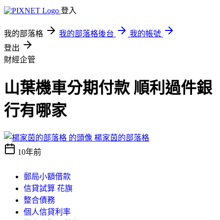
登入
我的部落格
我的部落格後台
我的帳號
登出
財經企管
山葉機車分期付款 順利過件銀
行有哪家
楊家茵的部落格
10年前
郵局小額借款
信貸試算 花旗
整合債務
個人信貸利率