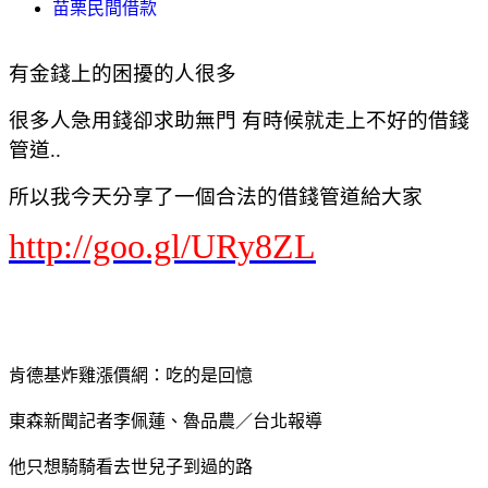
苗栗民間借款
有金錢上的困擾的人很多
很多人急用錢卻求助無門 有時候就走上不好的借錢
管道..
所以我今天分享了一個合法的借錢管道給大家
http://goo.gl/URy8ZL
肯德基炸雞漲價網：吃的是回憶
東森新聞記者李佩蓮、魯品農／台北報導
他只想騎騎看去世兒子到過的路