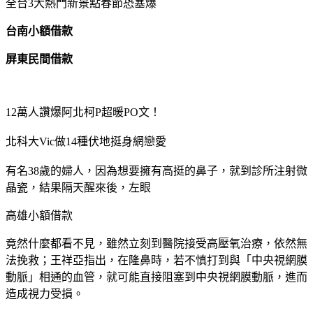
全台3大熱門新景點春節恐塞爆
台南小額借款
屏東民間借款
12萬人讚爆阿北柯P超暖PO文！
北科大Vic做14種伏地挺身網戀愛
有名38歲的婦人，因為想要擁有高挺的鼻子，就到診所注射微
晶瓷，結果隔天醒來後，左眼
高雄小額借款
竟然什麼都看不見，雖然立刻到醫院接受高壓氧治療，依然無
法挽救；王祥亞指出，在隆鼻時，若不慎打到與「中央視網膜
動脈」相通的血管，就可能直接阻塞到中央視網膜動脈，進而
造成視力受損。