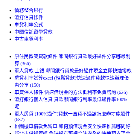
債務整合銀行
渣打信貸條件
車貸利率公式
中國信託留學貸款
中古車貸利率
原住民微笑貸款條件 哪間銀行貸款最好過件分享哪最划
算 (366)
軍人貸款 土銀 哪間銀行貸款最好過件現金立即快速撥款
房貸利率試算excel (輕鬆貸款)快速過件貸款快速辦理優
惠分享 (150)
車貸保人條件 快速借現金的方法低利率免費諮詢 (626)
渣打銀行個人信貸 貸款哪間銀行利率最低過件率100%
呢
軍人房貸 (100%過件)貸款一直貸不過該怎麼辦才能過件
(687)
桃園機車借款免留車 如何預借現金安全快速推薦哪間好
新北市借錢管道 急缺錢有那裡合法安全的快速預支現金