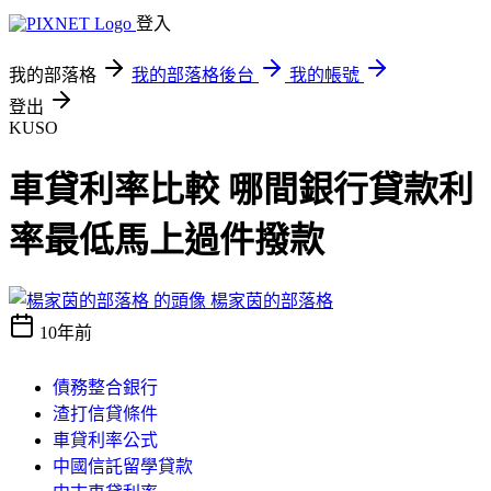
登入
我的部落格
我的部落格後台
我的帳號
登出
KUSO
車貸利率比較 哪間銀行貸款利
率最低馬上過件撥款
楊家茵的部落格
10年前
債務整合銀行
渣打信貸條件
車貸利率公式
中國信託留學貸款