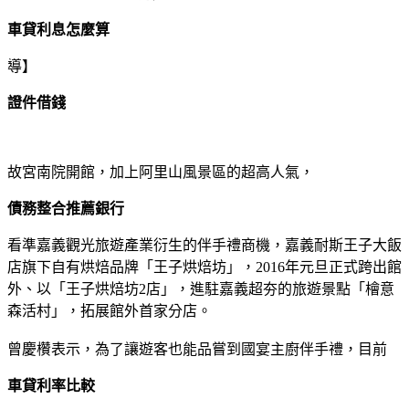
車貸利息怎麼算
導】
證件借錢
故宮南院開館，加上阿里山風景區的超高人氣，
債務整合推薦銀行
看準嘉義觀光旅遊產業衍生的伴手禮商機，嘉義耐斯王子大飯
店旗下自有烘焙品牌「王子烘焙坊」，2016年元旦正式跨出館
外、以「王子烘焙坊2店」，進駐嘉義超夯的旅遊景點「檜意
森活村」，拓展館外首家分店。
曾慶欑表示，為了讓遊客也能品嘗到國宴主廚伴手禮，目前
車貸利率比較